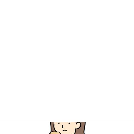
はじめましての人に急に触られたり、まだ得意ではないことを突
然されずに、「なにも怖いことされなかった！」という経験がで
きます。